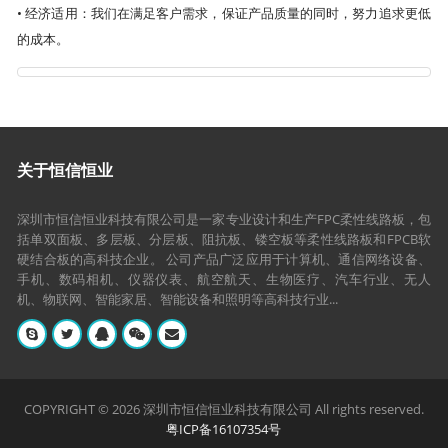
• 经济适用：我们在满足客户需求，保证产品质量的同时，努力追求更低
的成本。
关于恒信恒业
深圳市恒信恒业科技有限公司是一家专业设计和生产FPC柔性线路板，包
括单双面板、多层板、分层板、阻抗板、镂空板等柔性线路板和FPCB软
硬结合板的高科技企业。 公司产品广泛应用于计算机、通信网络设备、
手机、数码相机、仪器仪表、航空航天、生物医疗、汽车行业、无人
机、物联网、智能家居、智能设备和照明等高科技行业...
COPYRIGHT © 2026 深圳市恒信恒业科技有限公司
All rights reserved.
粤ICP备16107354号