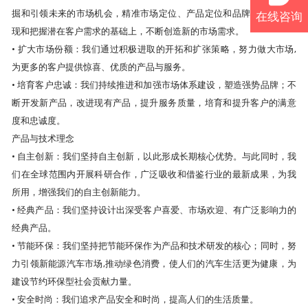
掘和引领未来的市场机会，精准市场定位、产品定位和品牌定位。在发
在线咨询
现和把握潜在客户需求的基础上，不断创造新的市场需求。
• 扩大市场份额：我们通过积极进取的开拓和扩张策略，努力做大市场,
为更多的客户提供惊喜、优质的产品与服务。
• 培育客户忠诚：我们持续推进和加强市场体系建设，塑造强势品牌；不
断开发新产品，改进现有产品，提升服务质量，培育和提升客户的满意
度和忠诚度。
产品与技术理念
• 自主创新：我们坚持自主创新，以此形成长期核心优势。与此同时，我
们在全球范围内开展科研合作，广泛吸收和借鉴行业的最新成果，为我
所用，增强我们的自主创新能力。
• 经典产品：我们坚持设计出深受客户喜爱、市场欢迎、有广泛影响力的
经典产品。
• 节能环保：我们坚持把节能环保作为产品和技术研发的核心；同时，努
力引领新能源汽车市场,推动绿色消费，使人们的汽车生活更为健康，为
建设节约环保型社会贡献力量。
• 安全时尚：我们追求产品安全和时尚，提高人们的生活质量。